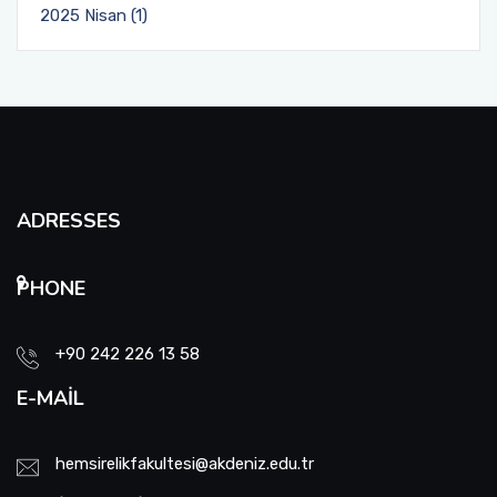
2025 Nisan (1)
ADRESSES
PHONE
+90 242 226 13 58
E-MAIL
hemsirelikfakultesi@akdeniz.edu.tr